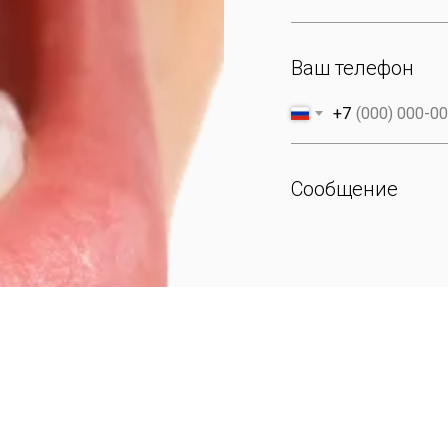
Ваш телефон
+7
Сообщение
Оставить за
Нажимая на кнопку, вы