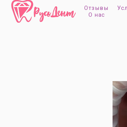
Отзывы
Ус
О нас