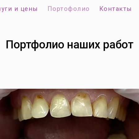
луги и цены
Портофолио
Контакты
Портфолио наших работ