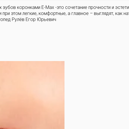
 зубов коронками E-Max -это сочетание прочности и эстети
 при этом легкие, комфортные, а главное – выглядят, как н
топед Рулёв Егор Юрьевич